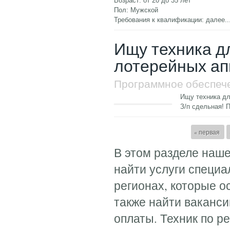
Возраст: от 20 до 35 лет
Пол: Мужской
Требования к квалификации:
далее..
Ищу техника д
лотерейных апп
Программное обеспеч
Ищу техника дл
З/п сдельная! 
Страницы
« первая
В этом разделе наш
найти услуги специа
регионах, которые 
также найти ваканс
оплаты. Техник по 