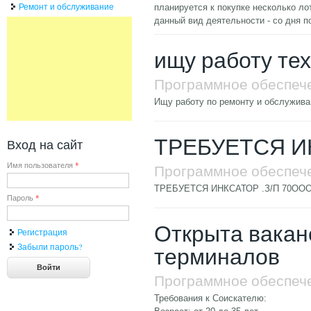
Ремонт и обслуживание
планируется к покупке несколько ло
данный вид деятельности - со дня п
ищу работу те
Программное обеспеч
Ищу работу по ремонту и обслужива
ТРЕБУЕТСЯ И
Вход на сайт
Имя пользователя
*
Программное обеспеч
ТРЕБУЕТСЯ ИНКСАТОР .З/П 70ОООр.А
Пароль
*
Открыта вакан
Регистрация
Забыли пароль?
терминалов
Программное обеспеч
Требования к Соискателю: