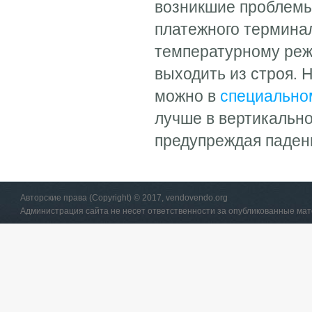
возникшие проблемы
платежного терминал
температурному реж
выходить из строя.
можно в
специально
лучше в вертикально
предупреждая паден
Авторские права (Copyright) © 2017, vendovendo.org
Администрация сайта не несет ответственности за опубликованные ма