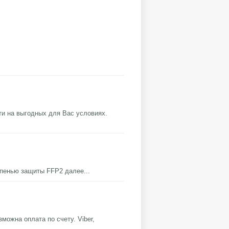
ти на выгодных для Вас условиях.
тепенью защиты FFP2
далее...
можна оплата по счету. Viber,