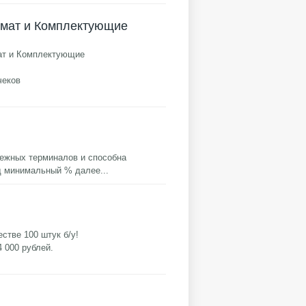
мат и Комплектующие
ат и Комплектующие
чеков
тежных терминалов и способна
од минимальный %
далее...
стве 100 штук б/у!
 000 рублей.