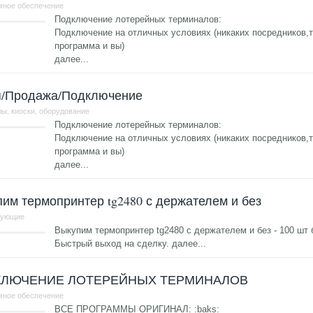
мное обеспечение
Подключение лотерейных терминалов:
Подключение на отличных условиях (никаких посредников,то
программа и вы)
далее...
я/Продажа/Подключение
ы, киоски, оборудование
Подключение лотерейных терминалов:
Подключение на отличных условиях (никаких посредников,то
программа и вы)
далее...
им термопринтер tg2480 с держателем и без
тующие
Выкупим термопринтер tg2480 с держателем и без - 100 шт б
Быстрый выход на сделку.
далее...
КЛЮЧЕНИЕ ЛОТЕРЕЙНЫХ ТЕРМИНАЛОВ
мное обеспечение
ВСЕ ПРОГРАММЫ ОРИГИНАЛ: :baks: