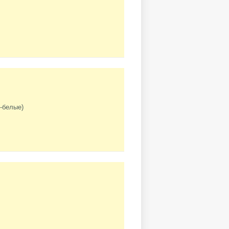
-белые)