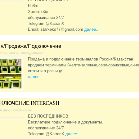
Робот
Холитрейд
обслуживание 24/7
Telegram @KatranX
Email:
starkeks77@gmail.com
далее...
ля/Продажа/Подключение
алы, киоски, оборудование
Продажа и подключение терминалов Россия/Казахстан
продаем терминалы (желто-зеленые,серо-оранжевые,сине
оптом и в розницу
далее...
КЛЮЧЕНИЕ INTERCASH
аммное обеспечение
БЕЗ ПОСРЕДНИКОВ
Бесплатное подключение и документы.
обслуживание 24/7
Telegram @KatranX
далее...