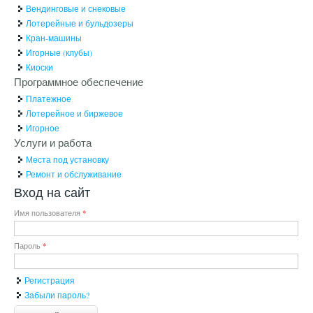
Вендинговые и снековые
Лотерейные и бульдозеры
Кран-машины
Игорные (клубы)
Киоски
Программное обеспечение
Платежное
Лотерейное и биржевое
Игорное
Услуги и работа
Места под установку
Ремонт и обслуживание
Вход на сайт
Имя пользователя
*
Пароль
*
Регистрация
Забыли пароль?