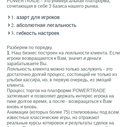
POWERTRADE - это универсальная платформа,
сочетающая в себе 3 базиса нашего рынка.
1. азарт для игроков
2. абсолютная легальность
3. гибкость настроек
Разберем по порядку.
1.
Наш бизнес построен на лояльности клиента. Если
игроки возвращаются к Вам, значит и деньги
зарабатываете Вы.
Лояльность клиента можно только заслужить - это
достаточно долгий процесс, состоящий не только из
улыбки кассира, но, в первую очередь, из эмоций
клиента.
Процесс торгов на платформе POWERTRADE
затягивает и позволяет держать интерес игрока на
пике долгое время, а после - возвращаться к Вам
вновь и вновь.
Анимации (которых более 75) стилизованы под всем
известные классические игры, но отражают
реальные курсы котировок и результаты сделок на