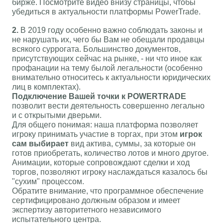
бирже. Посмотрите видео внизу страницы, чтобы
убедиться в актуальности платформы PowerTrade.
2.
В 2019 году особенно важно соблюдать законы и
не нарушать их, чего бы Вам не обещали продавцы
всякого суррогата. Большинство документов,
присутствующих сейчас на рынке, - ни что иное как
профанации на тему былой легальности (особенно
внимательно относитесь к актуальности юридических
лиц в комплектах).
Подключение Вашей точки к POWERTRADE
позволит вести деятельность совершенно легально
и с открытыми дверьми.
Для общего понимая: наша платформа позволяет
игроку принимать участие в торгах, при этом
игрок
сам выбирает
вид актива, суммы, за которые он
готов приобретать, количество лотов и много другое.
Анимации, которые сопровождают сделки и ход
торгов, позволяют игроку наслаждаться казалось бы
"сухим" процессом.
Обратите внимание, что программное обеспечение
сертифицировано должным образом и имеет
экспертизу авторитетного независимого
испытательного центра.