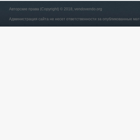
Авторские права (Copyright) © 2018, vendovendo.org
Администрация сайта не несет ответственности за опубликованные ма