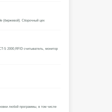
e (биржевой). Сборочный цех
CT-S 2000,RFID считыватель, монитор
овки любой программы, в том числе