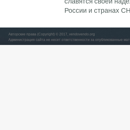
славятся своей над
России и странах СН
Авторские права (Copyright) © 2017, vendovendo.org
Администрация сайта не несет ответственности за опубликованные ма