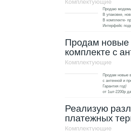
Комплектующие
Продаю модем
В упаковке, нов
В комплекте- п
Интерфейс по
Продам новые в
комплекте с а
Комплектующие
Продам новые в
с антенной и п
Гарантия год!
от 1шт-2200р
да
Реализую раз
платежных те
Комплектующие