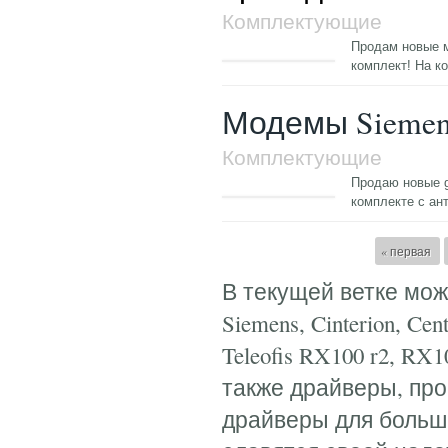
Комплектующие
Продам новые м
комплект! На к
Модемы Siemen
Комплектующие
Продаю новые g
комплекте с ан
Страницы
« первая
В текущей ветке мо
Siemens, Cinterion, Cen
Teleofis RX100 r2, RX
также драйверы, пр
драйверы для больш