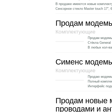
В продаже имеются новые комплек
Сенсорное стекло Master touch 17”, 
Продам модемы 
Комплектующие
Продам модемы 
Стёкла General 
В любых кол-ва
Сименс модемы
Комплектующие
Продаю модемы 
Полный комплек
Интерфейс по
Продам новые м
проводами и ан