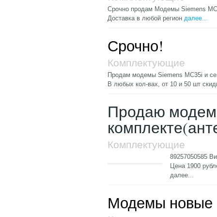
Срочно продам Модемы Siemens MC3
Доставка в любой регион
далее...
Срочно!
Комплектующие
Продам модемы Siemens MC35i и сенс
В любых кол-вах, от 10 и 50 шт ски
Продаю модемы
комплекте(ант
Комплектующие
89257050585 Ви
Цена 1900 рубл
далее...
Модемы новые 