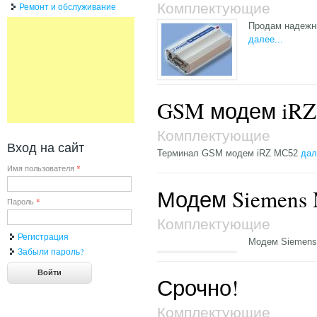
Комплектующие
Ремонт и обслуживание
Продам надежны
далее...
GSM модем iR
Комплектующие
Вход на сайт
Терминал GSM модем iRZ MC52
дал
Имя пользователя
*
Модем Siemens 
Пароль
*
Комплектующие
Регистрация
Модем Siemens
Забыли пароль?
Срочно!
Комплектующие