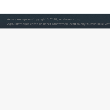
Авторские права (Copyright) © 2016, vendovendo.org
Администрация сайта не несет ответственности за опубликованные ма