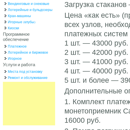
Загрузка стаканов 
Вендинговые и снековые
Лотерейные и бульдозеры
Цена «как есть» (
Кран-машины
Игорные (клубы)
всех узлов, необх
Киоски
платежных систем и
Программное
обеспечение
1 шт. — 43000 руб.
Платежное
2 шт. — 42000 руб.
Лотерейное и биржевое
Игорное
3 шт. — 41000 руб.
Услуги и работа
4 шт. — 40000 руб.
Места под установку
Ремонт и обслуживание
5 шт. и более — 39
Дополнительные о
1. Комплект плате
монетоприемник Cas
16000 руб.