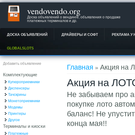
vendovendo.org
Доска объявлений о вендинге, объявления о продаже
платежных терминалов и др.
ДОСКА ОБЪЯВЛЕНИЙ
ДРАЙВЕРЫ И СОФТ
РЕКЛАМА У 
GLOBALSLOTS
Вы здесь
Добавить объявление
Главная
» Акция на 
Комплектующие
Акция на ЛОТ
Купюроприемники
Диспенсеры
Не забываем про а
Тачскрины
Монетоприемники
покупке лото автом
Модемы
баланс! Не упустит
Принтеры
Другое
конца мая!!
Терминалы и киоски
Платежные