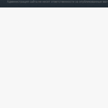
Администрация сайта не несет ответственности за опубликованные ма