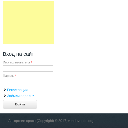
Вход на сайт
Имя пользователя
*
Пароль
*
Регистрация
Забыли пароль?
Авторские права (Copyright) © 2017, vendovendo.org