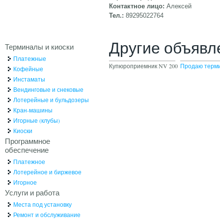
Контактное лицо:
Алексей
Тел.:
89295022764
Другие объявл
Терминалы и киоски
Платежные
Купюроприемник NV 200
Продаю терм
Кофейные
Инстаматы
Вендинговые и снековые
Лотерейные и бульдозеры
Кран-машины
Игорные (клубы)
Киоски
Программное
обеспечение
Платежное
Лотерейное и биржевое
Игорное
Услуги и работа
Места под установку
Ремонт и обслуживание