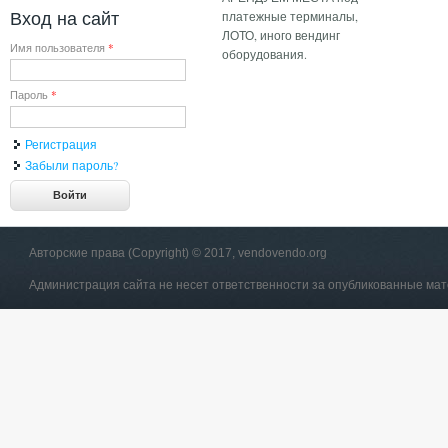
Вход на сайт
платежные терминалы,
ЛОТО, иного вендинг
Имя пользователя
*
оборудования.
Пароль
*
Регистрация
Забыли пароль?
Авторские права (Copyright) © 2017, vendovendo.org
Администрация сайта не несет ответственности за опубликованные ма