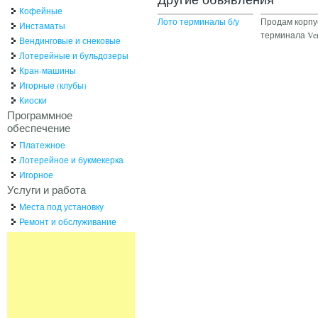
Кофейные
Лото терминалы б/у
Продам корпу
Инстаматы
терминала Ve
Вендинговые и снековые
Лотерейные и бульдозеры
Кран-машины
Игорные (клубы)
Киоски
Программное
обеспечение
Платежное
Лотерейное и букмекерка
Игорное
Услуги и работа
Места под установку
Ремонт и обслуживание