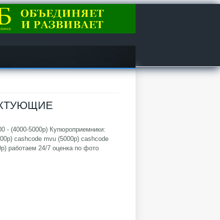
ЕКТУЮЩИЕ
00 - (4000-5000р) Купюроприемники:
00р) cashcode mvu (5000р) cashcode
0р) работаем 24/7 оценка по фото