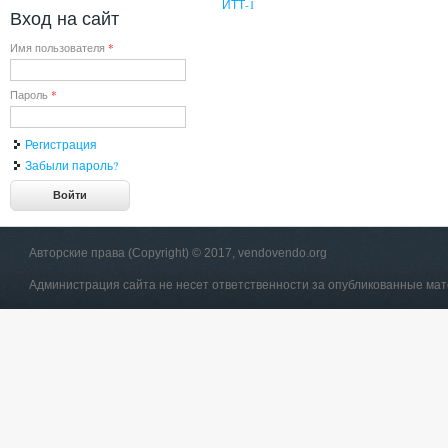
ИТТ-1
Вход на сайт
Имя пользователя
*
Пароль
*
Регистрация
Забыли пароль?
Авторские права (Copyright) © 2017, vendovendo.org
Администрация сайта не несет ответственности за опубликованные ма