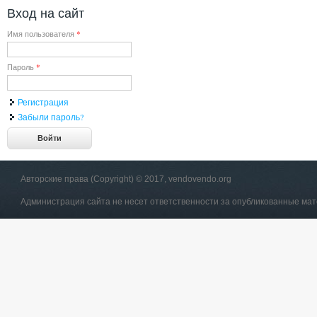
Вход на сайт
Имя пользователя
*
Пароль
*
Регистрация
Забыли пароль?
Авторские права (Copyright) © 2017, vendovendo.org
Администрация сайта не несет ответственности за опубликованные ма