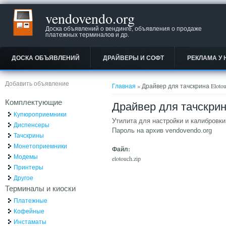
vendovendo.org
Доска объявлений о вендинге, объявления о продаже
платежных терминалов и др.
ДОСКА ОБЪЯВЛЕНИЙ
ДРАЙВЕРЫ И СОФТ
РЕКЛАМА У 
Вы здесь
Добавить объявление
Главная
» Драйвер для тачскрина Elotou
Комплектующие
Драйвер для тачскрин
Купюроприемники
Утилита для настройки и калибровки 
Диспенсеры
Пароль на архив vendovendo.org
Тачскрины
Монетоприемники
Файл:
Модемы
elotouch.zip
Принтеры
Другое
Терминалы и киоски
Платежные
Кофейные
Инстаматы