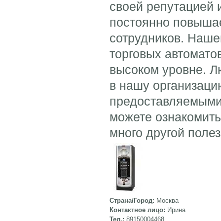
своей репутацией 
постоянно повыша
сотрудников. Наше
торговых автоматов
высоком уровне. Л
в нашу организаци
предоставляемыми
можете ознакомить
много другой поле
Страна/Город:
Москва
Контактное лицо:
Ирина
Тел.:
89150004468