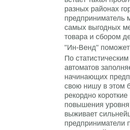
разных районах го
предприниматель м
самых выгодных ме
товара и сбором д
"Ин-Венд" поможе
По статистическим
автоматов заполня
начинающих предп
свою нишу в этом 
рекордно короткие
повышения уровня 
выживает сильней
предприниматели п