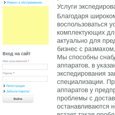
Ремонт и обслуживание
Услуги экспедиров
Благодаря широко
воспользоваться у
комплектующих для
актуально для пре
бизнес с размахом
Вход на сайт
Мы способны снаб
Имя пользователя
*
аппаратов, в указ
экспедирования зав
Пароль
*
специализации. Пр
Регистрация
аппаратов у предп
Забыли пароль?
проблемы с достав
останавливаются н
встает такая проб