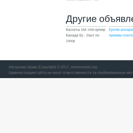
Другие объявл
Кассеты SM 1000 купюр
Куплю аппара
Канада бу - 20шт по
приема плате
2000р
Авторские права (Copyright) © 2017, vendovendo.org
Администрация сайта не несет ответственности за опубликованные ма