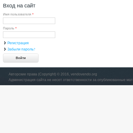
Вход на сайт
Имя пользователя
*
Пароль
*
Регистрация
Забыли пароль?
Авторские права (Copyright) © 2016, vendovendo.org
Администрация сайта не несет ответственности за опубликованные ма