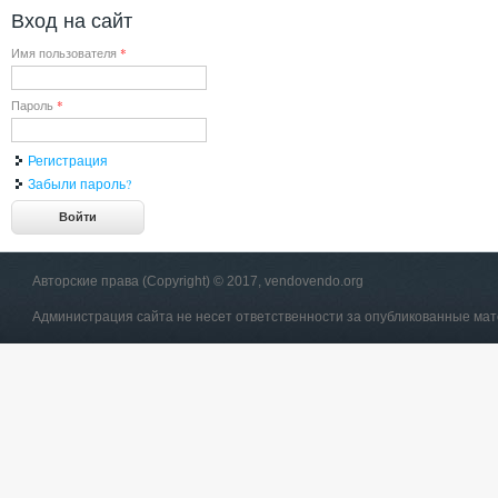
Вход на сайт
Имя пользователя
*
Пароль
*
Регистрация
Забыли пароль?
Авторские права (Copyright) © 2017, vendovendo.org
Администрация сайта не несет ответственности за опубликованные ма