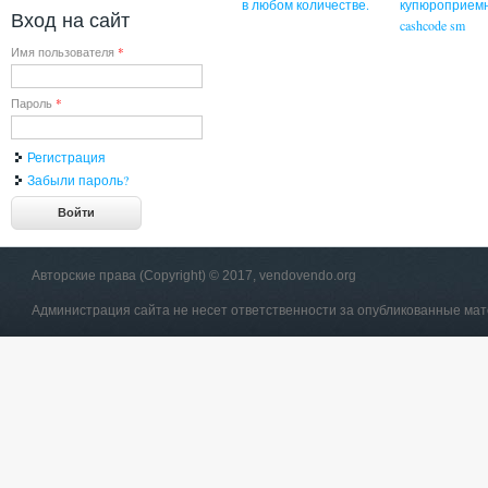
в любом количестве.
купюроприем
Вход на сайт
cashcode sm
Имя пользователя
*
Пароль
*
Регистрация
Забыли пароль?
Авторские права (Copyright) © 2017, vendovendo.org
Администрация сайта не несет ответственности за опубликованные ма