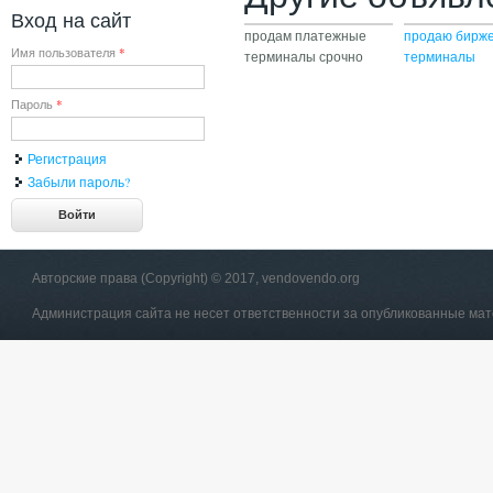
Вход на сайт
продам платежные
продаю бирж
Имя пользователя
*
терминалы срочно
терминалы
Пароль
*
Регистрация
Забыли пароль?
Авторские права (Copyright) © 2017, vendovendo.org
Администрация сайта не несет ответственности за опубликованные ма