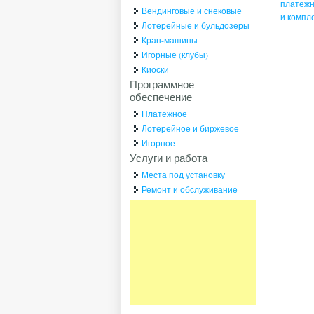
платежн
Вендинговые и снековые
и компл
Лотерейные и бульдозеры
Кран-машины
Игорные (клубы)
Киоски
Программное
обеспечение
Платежное
Лотерейное и биржевое
Игорное
Услуги и работа
Места под установку
Ремонт и обслуживание