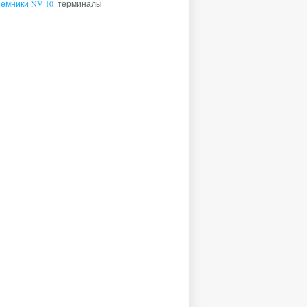
емники NV-10
терминалы