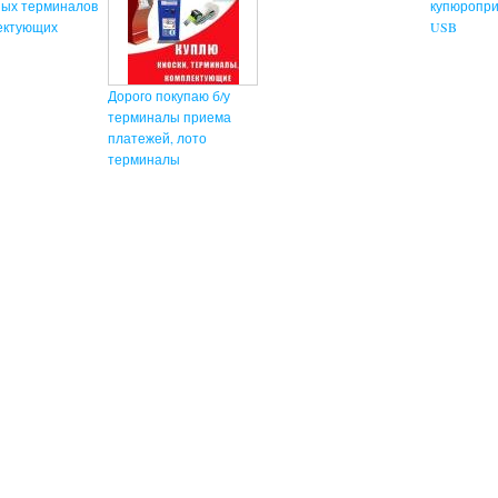
ых терминалов
купюропри
ектующих
USB
Дорого покупаю б/у
терминалы приема
платежей, лото
терминалы