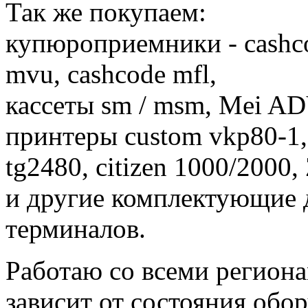
Так же покупаем:
купюроприемники - cashco
mvu, cashcode mfl,
кассеты sm / msm, Mei 
принтеры custom vkp80-1,
tg2480, citizen 1000/2000
и другие комплектующие 
терминалов.
Работаю со всеми регион
зависит от состояния обо