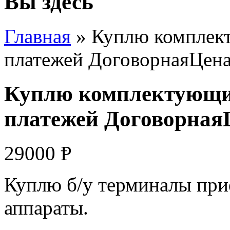
Вы здесь
Главная
» Куплю комплек
платежей ДоговорнаяЦен
Куплю комплектующи
платежей Договорная
29000
Ᵽ
Куплю б/у терминалы при
аппараты.