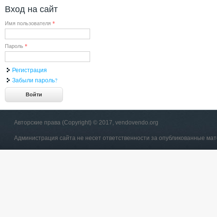
Вход на сайт
Имя пользователя
*
Пароль
*
Регистрация
Забыли пароль?
Авторские права (Copyright) © 2017, vendovendo.org
Администрация сайта не несет ответственности за опубликованные ма