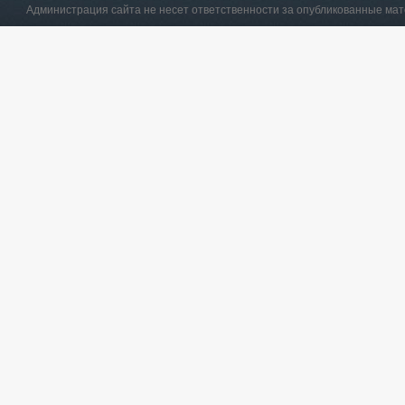
Администрация сайта не несет ответственности за опубликованные ма