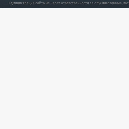
Администрация сайта не несет ответственности за опубликованные ма