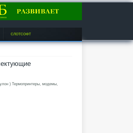
СЛОТСОФТ
лектующие
пулон ) Термопринтеры, модемы,