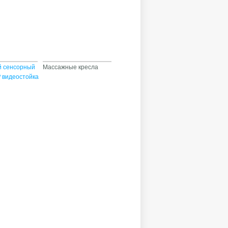
й сенсорный
Массажные кресла
/ видеостойка