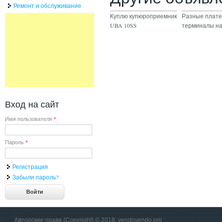
Ремонт и обслуживание
Куплю купюроприемник
Разные плат
UBA 10SS
терминалы на
Вход на сайт
Имя пользователя
*
Пароль
*
Регистрация
Забыли пароль?
Авторские права (Copyright) © 2018, vendovendo.org