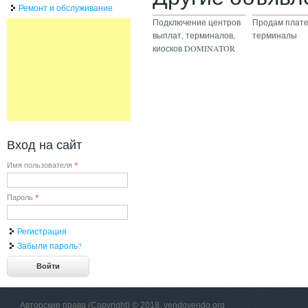
Ремонт и обслуживание
Подключение центров
Продам плат
выплат, терминалов,
терминалы
киосков DOMINATOR
Вход на сайт
Имя пользователя
*
Пароль
*
Регистрация
Забыли пароль?
Авторские права (Copyright) © 2018, vendovendo.org