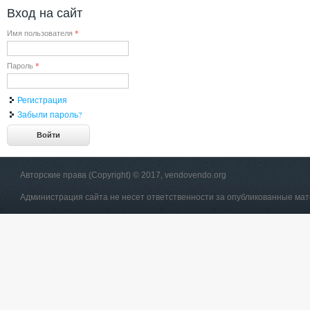
Вход на сайт
Имя пользователя
*
Пароль
*
Регистрация
Забыли пароль?
Авторские права (Copyright) © 2017, vendovendo.org
Администрация сайта не несет ответственности за опубликованные ма