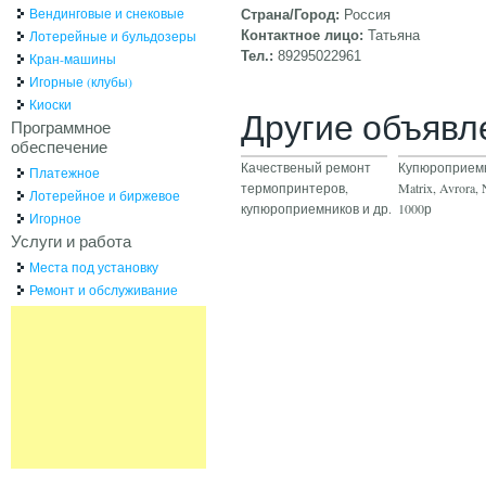
Вендинговые и снековые
Страна/Город:
Россия
Лотерейные и бульдозеры
Контактное лицо:
Татьяна
Тел.:
89295022961
Кран-машины
Игорные (клубы)
Киоски
Другие объявл
Программное
обеспечение
Качественый ремонт
Купюроприемн
Платежное
термопринтеров,
Matrix, Avrora
Лотерейное и биржевое
купюроприемников и др.
1000р
Игорное
Услуги и работа
Места под установку
Ремонт и обслуживание