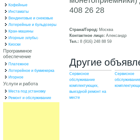
Кофейные
408 26 28
Инстаматы
Вендинговые и снековые
Лотерейные и бульдозеры
Страна/Город:
Москва
Кран-машины
Контактное лицо:
Александр
Игорные (клубы)
Тел.:
8 (916) 248 88 59
Киоски
Программное
обеспечение
Другие объявл
Платежное
Лотерейное и букмекерка
Сервисное
Сервисное
Игорное
обслуживание
обслуживание
Услуги и работа
комплектующих,
комплектующ
Места под установку
выездной ремонт на
месте
Ремонт и обслуживание