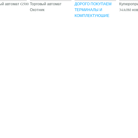
й автомат G500
Торговый автомат
ДОРОГО ПОКУПАЕМ
Купюропри
Охотник
ТЕРМИНАЛЫ И
34A0M но
КОМПЛЕКТУЮШИЕ