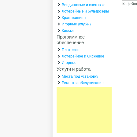
Кофейны
Вендинговые и снековые
Лотерейные и бульдозеры
Кран-машины
Игорные (клубы)
Киоски
Программное
обеспечение
Платежное
Лотерейное и биржевое
Игорное
Услуги и работа
Места под установку
Ремонт и обслуживание