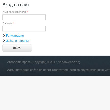
Вход на сайт
Имя пользователя
*
Пароль
*
Регистрация
Забыли пароль?
Авторские права (Copyright) © 2017, vendovendo.org
Администрация сайта не несет ответственности за опубликованные ма