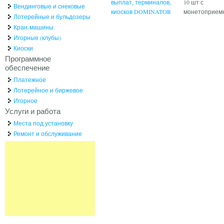
выплат, терминалов,
10 шт с
Вендинговые и снековые
киосков DOMINATOR
монетоприем
Лотерейные и бульдозеры
Кран-машины
Игорные (клубы)
Киоски
Программное
обеспечение
Платежное
Лотерейное и биржевое
Игорное
Услуги и работа
Места под установку
Ремонт и обслуживание