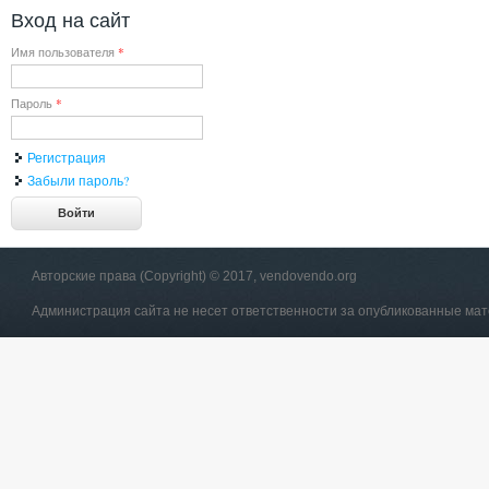
Вход на сайт
Имя пользователя
*
Пароль
*
Регистрация
Забыли пароль?
Авторские права (Copyright) © 2017, vendovendo.org
Администрация сайта не несет ответственности за опубликованные ма