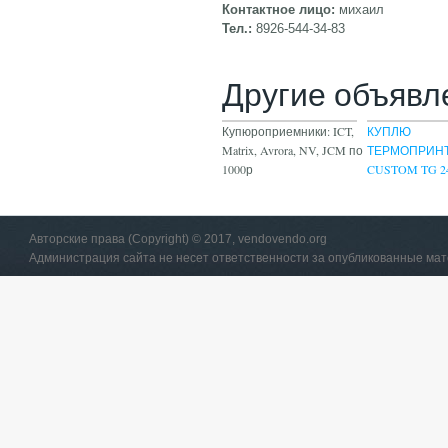
Контактное лицо:
михаил
Тел.:
8926-544-34-83
Другие объявл
Купюроприемники: ICT,
КУПЛЮ
Matrix, Avrora, NV, JCM по
ТЕРМОПРИН
1000р
CUSTOM TG 2
Авторские права (Copyright) © 2017, vendovendo.org
Администрация сайта не несет ответственности за опубликованные ма