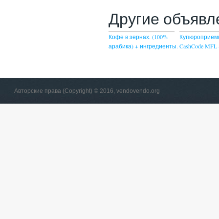
Другие объявл
Кофе в зернах. (100%
Купюроприем
арабика) + ингредиенты.
CashCode MFL 
Авторские права (Copyright) © 2016, vendovendo.org