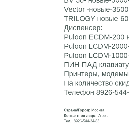
Vector -новые-3500
TRILOGY-новые-600
Диспенсер:
Puloon ECDM-200 н
Puloon LCDM-2000-
Puloon LCDM-1000-
ПИН-ПАД клавиату
Принтеры, модемы,
На количество ски
Телефон 8926-544-3
Страна/Город:
Москва
Контактное лицо:
Игорь
Тел.:
8926-544-34-83