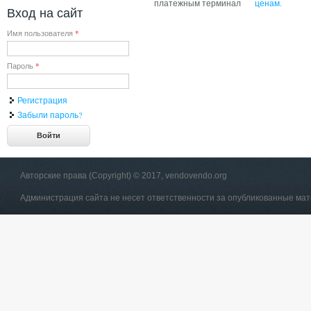
платежным терминал
ценам.
Вход на сайт
Имя пользователя
*
Пароль
*
Регистрация
Забыли пароль?
Авторские права (Copyright) © 2017, vendovendo.org
Администрация сайта не несет ответственности за опубликованные ма