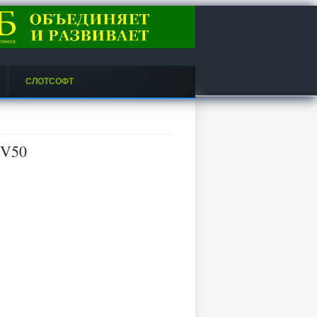
СЛОТСОФТ
BV50