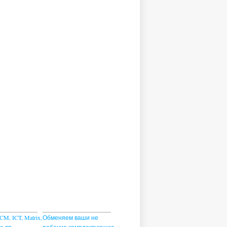
CM, ICT, Matrix,
Обменяем ваши не