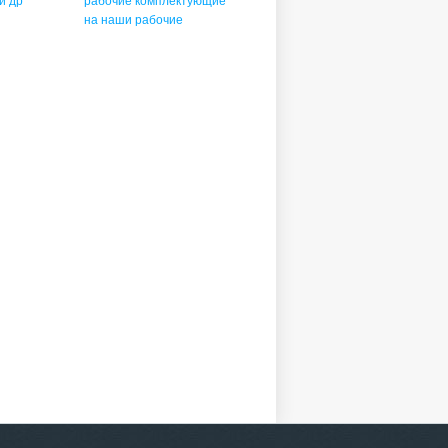
 и др
рабочие комплектующие
на наши рабочие