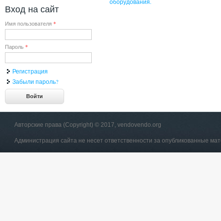
оборудования.
Вход на сайт
Имя пользователя
*
Пароль
*
Регистрация
Забыли пароль?
Авторские права (Copyright) © 2017, vendovendo.org
Администрация сайта не несет ответственности за опубликованные ма