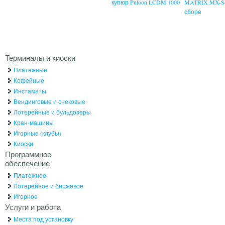
купюр Puloon LCDM 1000
MATRIX MX-S-
сборе
Терминалы и киоски
Платежные
Кофейные
Инстаматы
Вендинговые и снековые
Лотерейные и бульдозеры
Кран-машины
Игорные (клубы)
Киоски
Программное
обеспечение
Платежное
Лотерейное и биржевое
Игорное
Услуги и работа
Места под установку