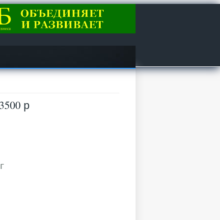
3500 р
НГ