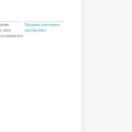
купаю
Продажа платежных
, лото
систем (MEI)
 и запчасти к