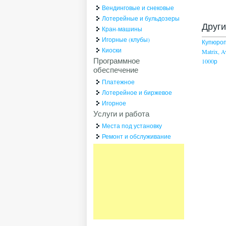
Вендинговые и снековые
Лотерейные и бульдозеры
Друг
Кран-машины
Игорные (клубы)
Купюроп
Киоски
Matrix, 
Программное
1000р
обеспечение
Платежное
Лотерейное и биржевое
Игорное
Услуги и работа
Места под установку
Ремонт и обслуживание