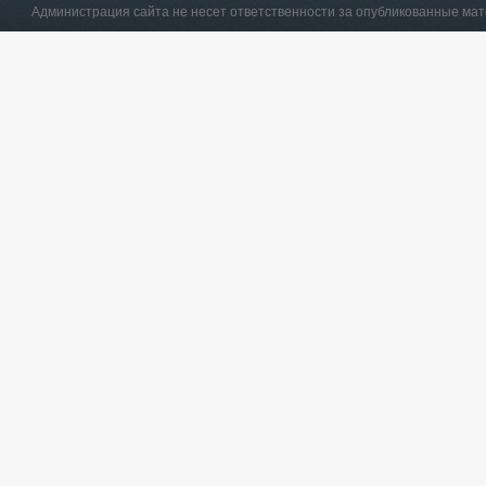
Администрация сайта не несет ответственности за опубликованные ма