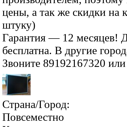
цены, а так же скидки на к
штуку)
Гарантия — 12 месяцев! 
бесплатна. В другие горо
Звоните 89192167320 или
Страна/Город:
Повсеместно