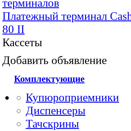
терминалов
Платежный терминал Cas
80 II
Каccеты
Добавить объявление
Комплектующие
Купюроприемники
Диспенсеры
Тачскрины