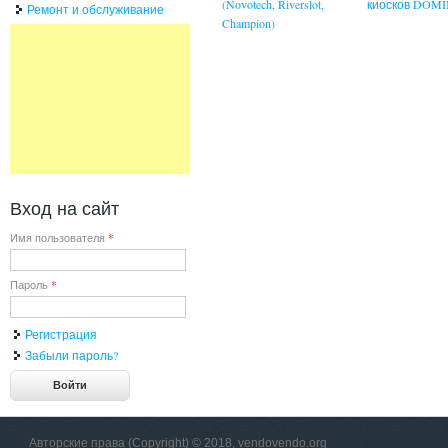
(Novotech, Riverslot,
киосков DOM
Ремонт и обслуживание
Champion)
Вход на сайт
Имя пользователя
*
Пароль
*
Регистрация
Забыли пароль?
Авторские права (Copyright) © 2018, vendovendo.org