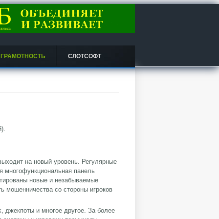
 ГРАМОТНОСТЬ
СЛОТСОФТ
).
выходит на новый уровень. Регулярные
мя многофункциональная панель
антированы новые и незабываемые
ть мошенничества со стороны игроков
k, джекпоты и многое другое. За более