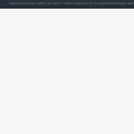
Администрация сайта не несет ответственности за опубликованные ма