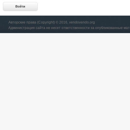
Авторские права (Copyright) © 2016, vendovendo.org
Администрация сайта не несет ответственности за опубликованные ма