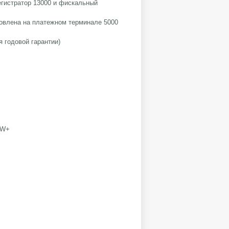
егистратор 13000 и фискальный
новлена на платежном терминале 5000
я годовой гарантии)
0W+