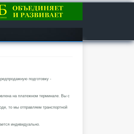
редпродажную подготовку -
овлена на платежном терминале. Вы с
роде, то мы отправляем транспортной
вается индивидуально.