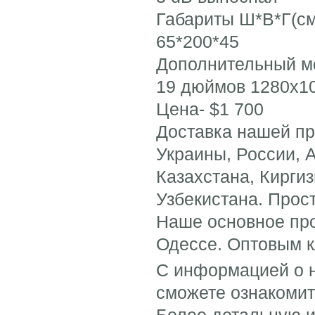
Габариты Ш*В*Г(см
65*200*45
Дополнительный м
19 дюймов 1280x1
Цена- $1 700
Доставка нашей пр
Украины, России, 
Казахстана, Кирги
Узбекистана. Прос
Наше основное прои
Одессе. Оптовым к
С информацией о н
сможете ознакомит
Более детальную 