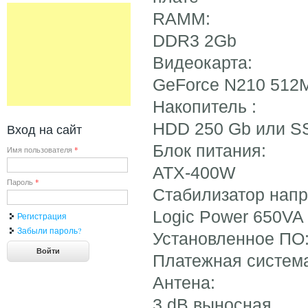
RAMM:
DDR3 2Gb
Видеокарта:
GeForce N210 512
Накопитель :
HDD 250 Gb или S
Вход на сайт
Блок питания:
Имя пользователя
*
ATX-400W
Пароль
*
Стабилизатор нап
Logic Power 650VA
Регистрация
Забыли пароль?
Установленное ПО
Платежная система
Антена:
3 dB выносная