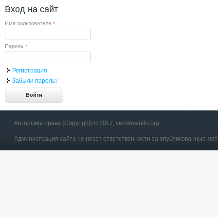
Вход на сайт
Имя пользователя
*
Пароль
*
Регистрация
Забыли пароль?
Авторские права (Copyright) © 2017, vendovendo.org
Администрация сайта не несет ответственности за опубликованные ма