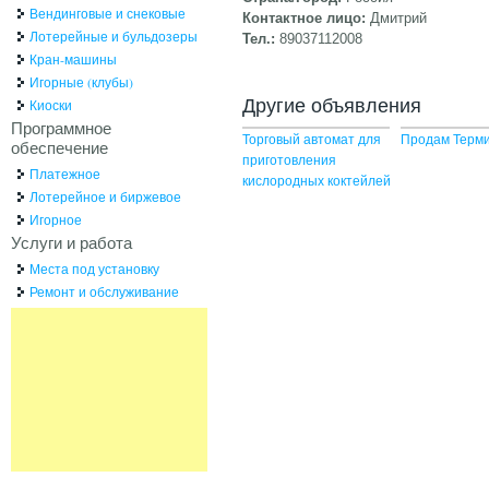
Вендинговые и снековые
Контактное лицо:
Дмитрий
Лотерейные и бульдозеры
Тел.:
89037112008
Кран-машины
Игорные (клубы)
Другие объявления
Киоски
Программное
Торговый автомат для
Продам Терм
обеспечение
приготовления
Платежное
кислородных коктейлей
Лотерейное и биржевое
Игорное
Услуги и работа
Места под установку
Ремонт и обслуживание