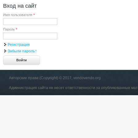
Вход на сайт
Имя пользователя
*
Пароль
*
Регистрация
Забыли пароль?
Авторские права (Copyright) © 2017, vendovendo.org
Администрация сайта не несет ответственности за опубликованные ма