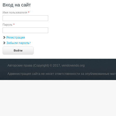
Вход на сайт
Имя пользователя
*
Пароль
*
Регистрация
Забыли пароль?
Авторские права (Copyright) © 2017, vendovendo.org
Администрация сайта не несет ответственности за опубликованные ма